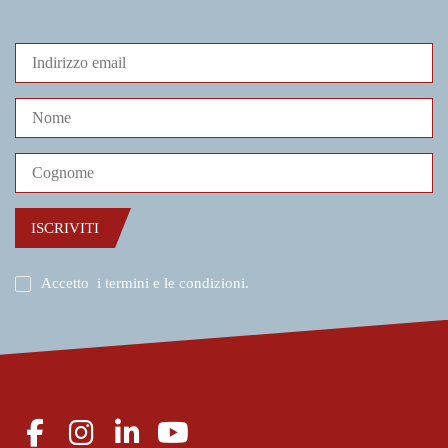
ISCRIVITI
Accetto
i termini e le condizioni
.