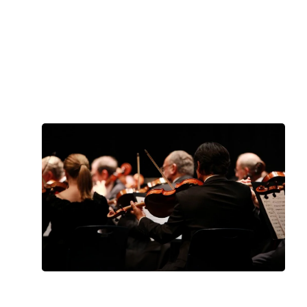
ARMONIOSO INCANTO, ELENA