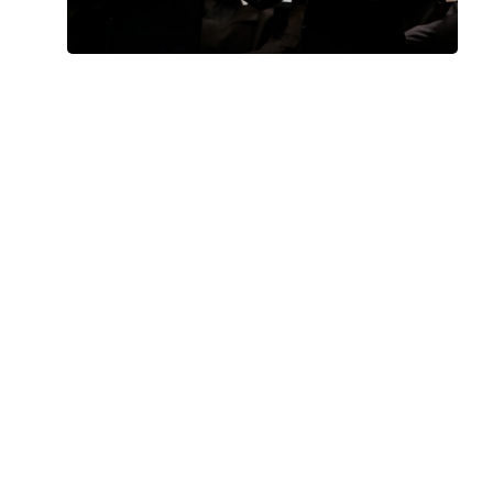
CORO S. SPIRITO VOLUMNIA
Lunedì 21 Settembre 2026
, Ore 21:00
Perugia Musica Classica
Bologna
Perugia, Chiesa di S. Spirito