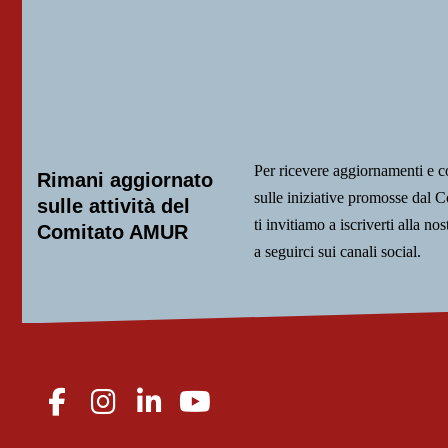
Per ricevere aggiornamenti e 
Rimani aggiornato
sulle iniziative promosse da
sulle attività del
ti invitiamo a iscriverti alla nos
Comitato AMUR
a seguirci sui canali social.