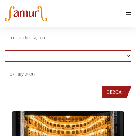
CERCA