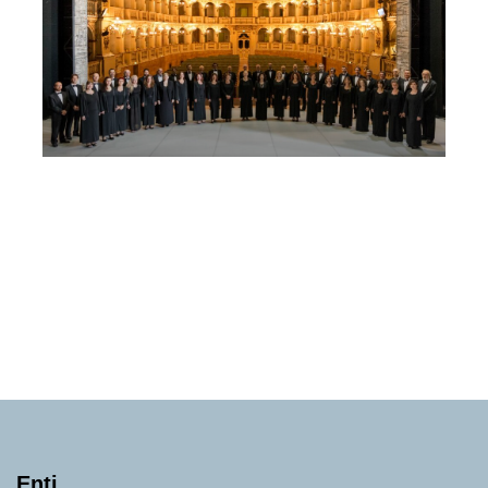
GRAN GALA DEL VARIGNANA MUSIC
FESTIVAL 2026
Mercoledì 15 Luglio 2026
, Ore 21:00
Fondazione Musica Insieme
Castel San Pietro Terme
Palazzo di Varignana
Enti