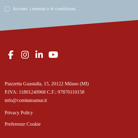
Accetto
i termini e le condizioni
.
Piazzetta Guastalla, 15, 20122 Milano (MI)
P.IVA: 11801240968 C.F.: 97870110158
info@comitatoamur.it
Privacy Policy
Preferenze Cookie