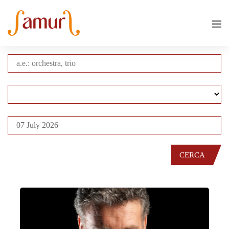
CERCA