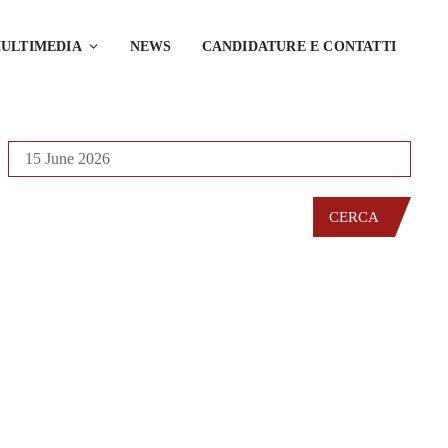
ULTIMEDIA
NEWS
CANDIDATURE E CONTATTI
CERCA