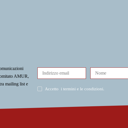
comunicazioni
l Comitato AMUR,
tra mailing list e
Accetto
i termini e le condizioni
.