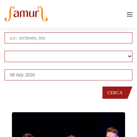
CERCA