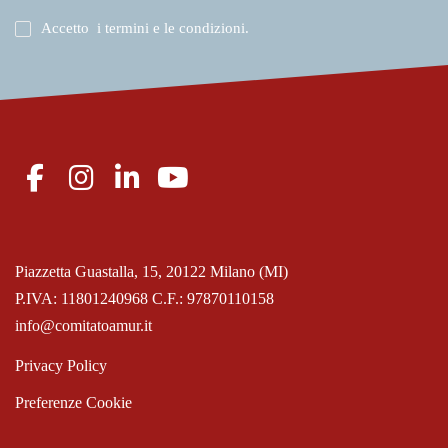
Accetto
i termini e le condizioni
.
Piazzetta Guastalla, 15, 20122 Milano (MI)
P.IVA: 11801240968 C.F.: 97870110158
info@comitatoamur.it
Privacy Policy
Preferenze Cookie