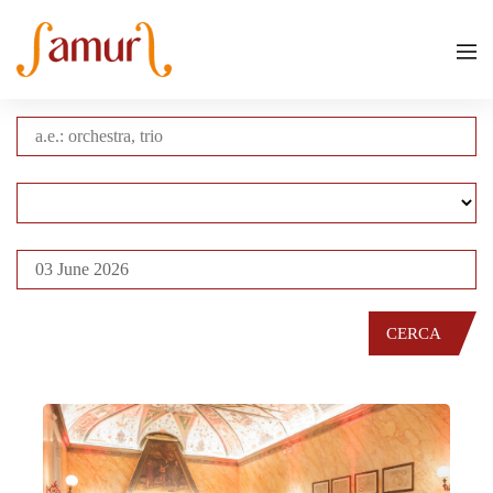
CERCA