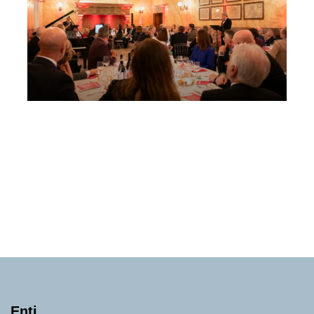
Festival Respighi Cena a Casa
Respighi
Sabato 17 Ottobre 2026
, Ore 20:00
Fondazione Musica Insieme
Bologna
Circolo della Caccia
Enti