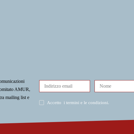
comunicazioni
l Comitato AMUR,
tra mailing list e
Accetto
i termini e le condizioni
.