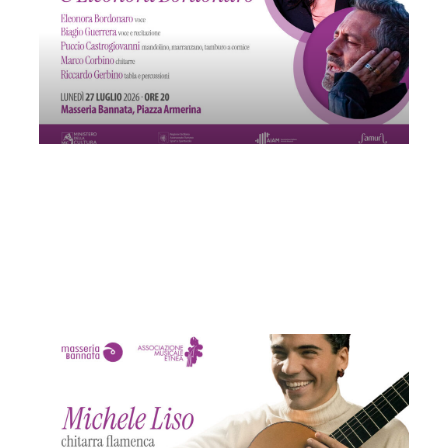
Casa Munnu & Eleonora Bordonaro
Lunedì 27 Luglio 2026
, Ore 20:00
Associazione Musicale Etnea
Catania
Masseria Bannata