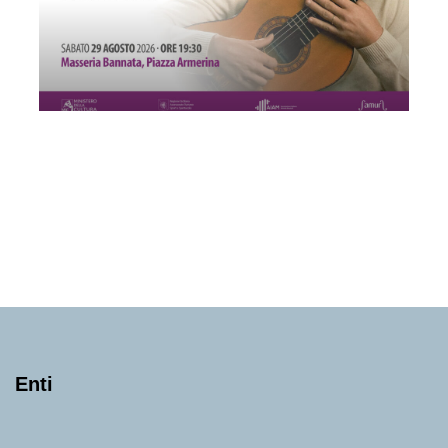
Michele Liso | Trio
Sabato 29 Agosto 2026
, Ore 19:30
Associazione Musicale Etnea
Catania
Masseria Bannata
Enti