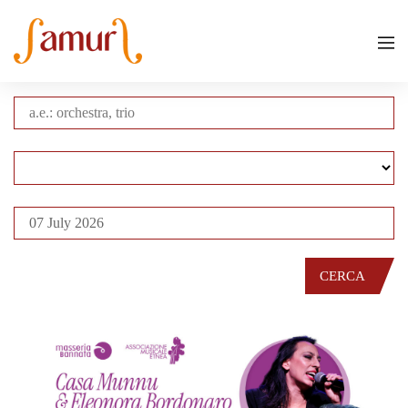
CERCA