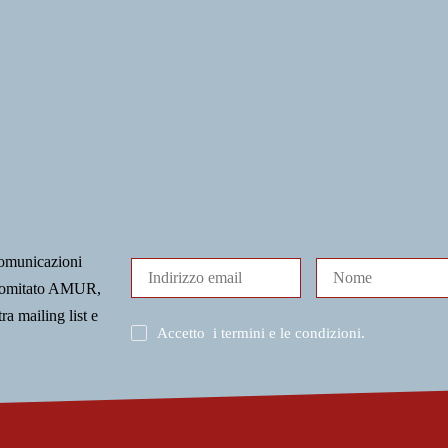
comunicazioni
l Comitato AMUR,
tra mailing list e
Accetto
i termini e le condizioni
.