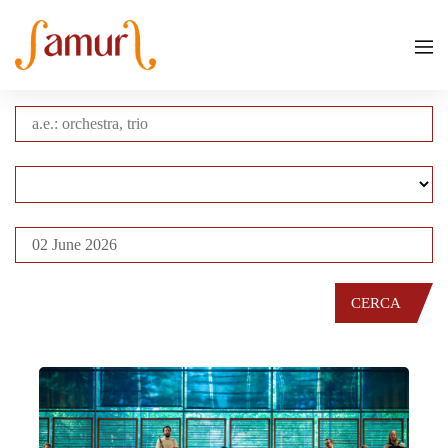
CERCA