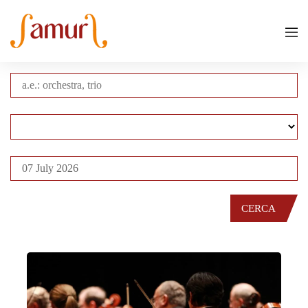
CERCA