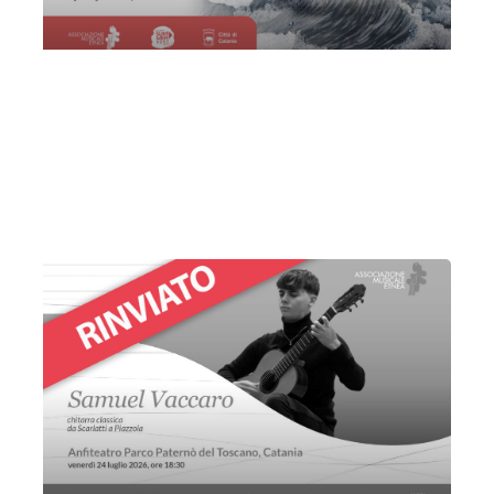
Olivia Sellerio | Zara Zabara
Lunedì 20 Luglio 2026
, Ore 21:00
Associazione Musicale Etnea
Catania
Palazzo della cultura