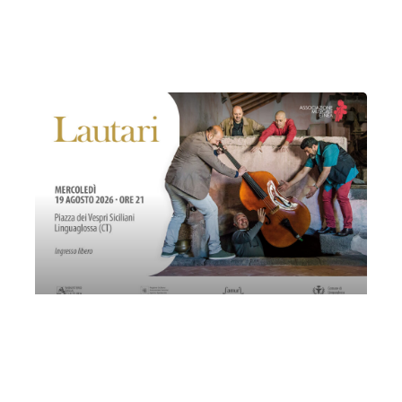
Associazione Musicale Etnea
Catania
Salina Salinella
I Lautari
Mercoledì 19 Agosto 2026
, Ore 21:00
Associazione Musicale Etnea