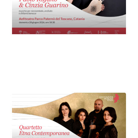
Paolo Rigano & Cinzia Guarino
Domenica 28 Giugno 2026
, Ore 18:30
Associazione Musicale Etnea
Sant'Agata li Battiati
Parco Botanico Paternò del Toscano