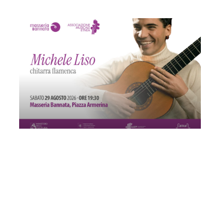
Michele Liso | Trio
Sabato 29 Agosto 2026
, Ore 19:30
Associazione Musicale Etnea
Catania
Masseria Bannata