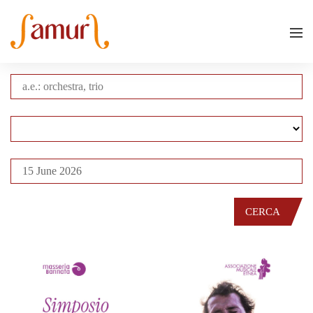
CERCA