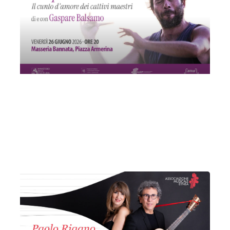
Simposio
Venerdì 26 Giugno 2026
, Ore 20:00
Associazione Musicale Etnea
Catania
Masseria Bannata