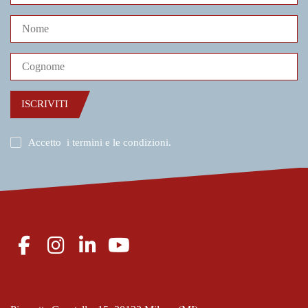
ISCRIVITI
Accetto
i termini e le condizioni
.