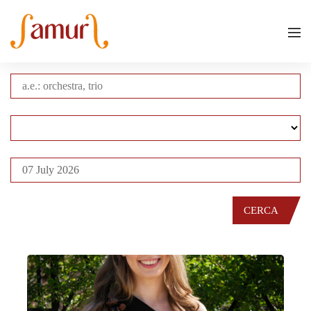
CERCA