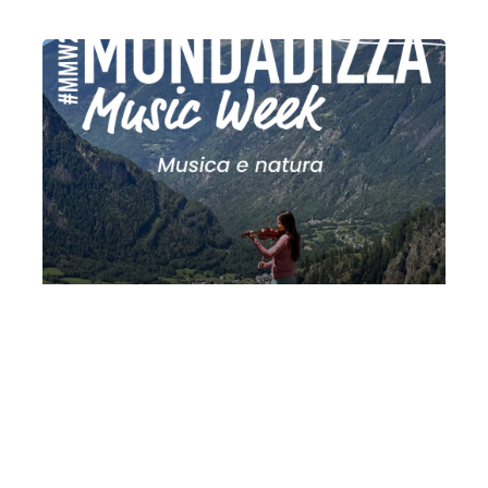
MMW 2026 II: musica e natura | Il
bosco
Martedì 28 Luglio 2026
, Ore 21:00
Fondazione La Società dei Concerti Milano
Milano
Chiesa di San Giovanni Battista (Mondadizza)