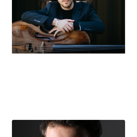
Matteo Fabi, violoncello | Mare
Culturale Urbano
Sabato 3 Ottobre 2026
, Ore 11:00
Fondazione La Società dei Concerti Milano
Milano
Mare Culturale Urbano