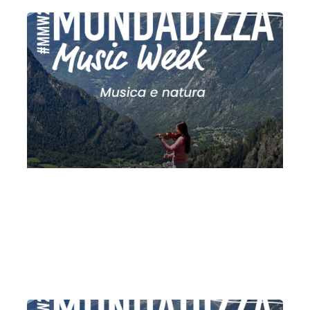
MMW 2026 V: musica e natura | Il cielo
Sabato 1 Agosto 2026
, Ore 21:00
Fondazione La Società dei Concerti Milano
Milano
Chiesa di San Giovanni Battista (Mondadizza)