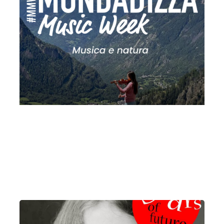
MMW 2026 VI: musica e natura | I fiori
Domenica 2 Agosto 2026
, Ore 11:30
Fondazione La Società dei Concerti Milano
Milano
Alpe Scala Piana