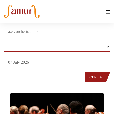
CERCA