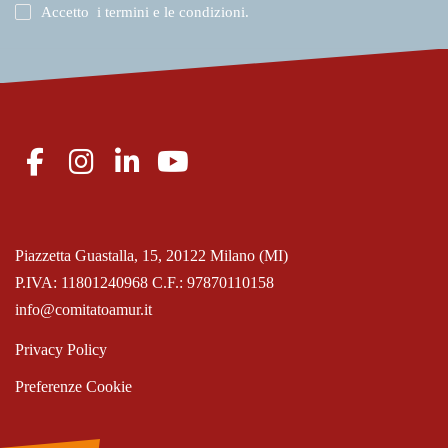
Accetto
i termini e le condizioni
.
Piazzetta Guastalla, 15, 20122 Milano (MI)
P.IVA: 11801240968 C.F.: 97870110158
info@comitatoamur.it
Privacy Policy
Preferenze Cookie