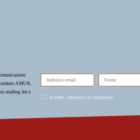
comunicazioni
l Comitato AMUR,
tra mailing list e
Accetto
i termini e le condizioni
.