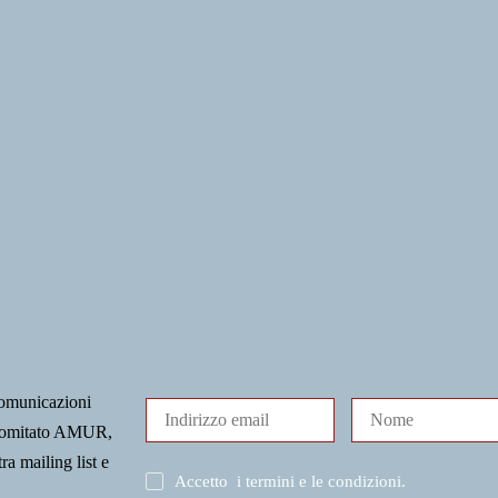
comunicazioni
l Comitato AMUR,
tra mailing list e
Accetto
i termini e le condizioni
.