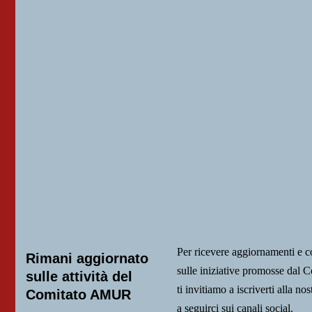
Per ricevere aggiornamenti e 
Rimani aggiornato
sulle iniziative promosse da
sulle attività del
ti invitiamo a iscriverti alla nos
Comitato AMUR
a seguirci sui canali social.