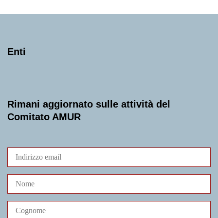
Enti
Rimani aggiornato sulle attività del
Comitato AMUR