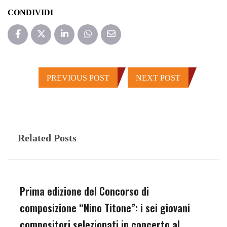
CONDIVIDI
PREVIOUS POST
NEXT POST
Related Posts
Prima edizione del Concorso di
composizione “Nino Titone”: i sei giovani
compositori selezionati in concerto al