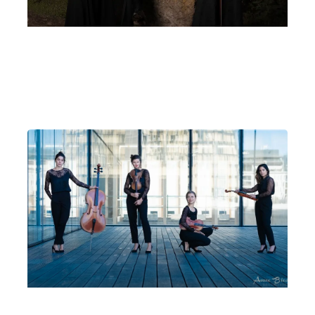
Quartetto Werther
Perugia