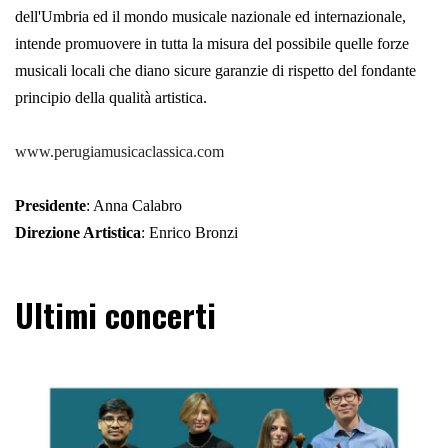
dell'Umbria ed il mondo musicale nazionale ed internazionale,
intende promuovere in tutta la misura del possibile quelle forze
musicali locali che diano sicure garanzie di rispetto del fondante
principio della qualità artistica.
www.perugiamusicaclassica.com
Presidente
: Anna Calabro
Direzione Artistica
: Enrico Bronzi
Ultimi concerti