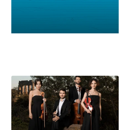
Ensemble Magazzini Babar
Scheggino