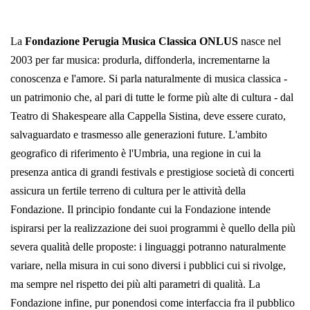
La
Fondazione Perugia Musica Classica ONLUS
nasce nel
2003 per far musica: produrla, diffonderla, incrementarne la
conoscenza e l'amore. Si parla naturalmente di musica classica -
un patrimonio che, al pari di tutte le forme più alte di cultura - dal
Teatro di Shakespeare alla Cappella Sistina, deve essere curato,
salvaguardato e trasmesso alle generazioni future. L'ambito
geografico di riferimento è l'Umbria, una regione in cui la
presenza antica di grandi festivals e prestigiose società di concerti
assicura un fertile terreno di cultura per le attività della
Fondazione. Il principio fondante cui la Fondazione intende
ispirarsi per la realizzazione dei suoi programmi è quello della più
severa qualità delle proposte: i linguaggi potranno naturalmente
variare, nella misura in cui sono diversi i pubblici cui si rivolge,
ma sempre nel rispetto dei più alti parametri di qualità. La
Fondazione infine, pur ponendosi come interfaccia fra il pubblico