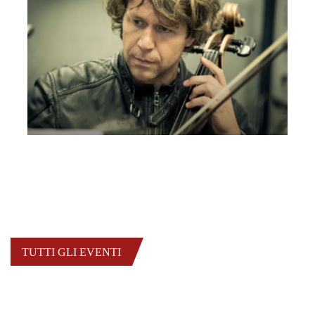
Erik Oskar Huetter & Marwan Abado
Parma
TUTTI GLI EVENTI