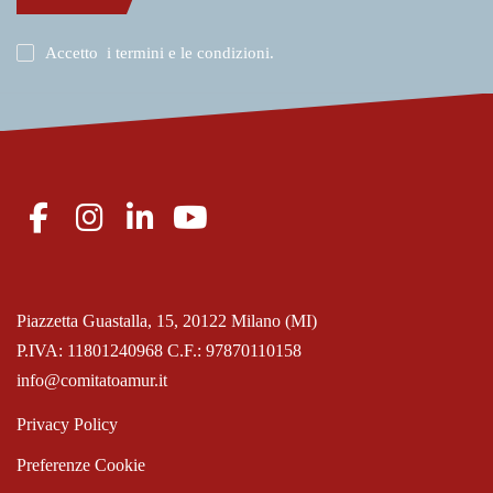
Accetto
i termini e le condizioni
.
Piazzetta Guastalla, 15, 20122 Milano (MI)
P.IVA: 11801240968 C.F.: 97870110158
info@comitatoamur.it
Privacy Policy
Preferenze Cookie