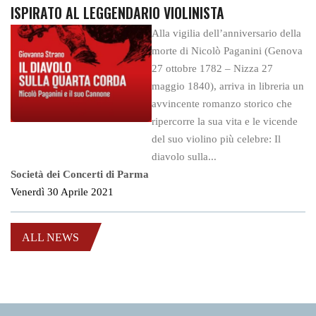
ISPIRATO AL LEGGENDARIO VIOLINISTA
Alla vigilia dell’anniversario della
morte di Nicolò Paganini (Genova
27 ottobre 1782 – Nizza 27
maggio 1840), arriva in libreria un
avvincente romanzo storico che
ripercorre la sua vita e le vicende
del suo violino più celebre: Il
diavolo sulla...
Società dei Concerti di Parma
Venerdì 30 Aprile 2021
ALL NEWS