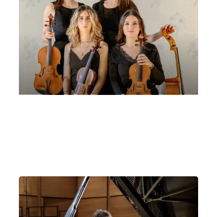
Quartetto Pegreffi
Giovedì 12 Settembre 2024
, Ore 21:15
Parma
Castello di Montechiarugolo