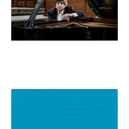
Ramin Bahrami
Giovedì 5 Settembre 2024
, Ore 21:15
Montechiarugolo
Castello di Montechiarugolo