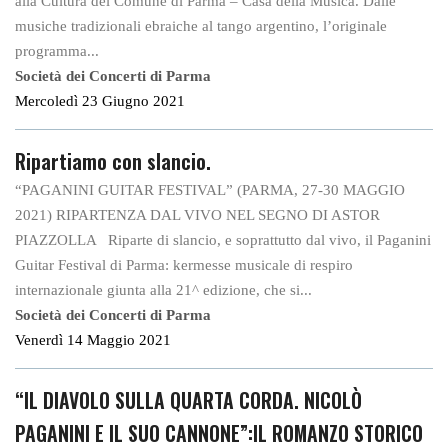
alla Cultura del Comune di Parma – Casa della Musica. Dalle
musiche tradizionali ebraiche al tango argentino, l’originale
programma...
Società dei Concerti di Parma
Mercoledì 23 Giugno 2021
Ripartiamo con slancio.
“PAGANINI GUITAR FESTIVAL” (PARMA, 27-30 MAGGIO
2021) RIPARTENZA DAL VIVO NEL SEGNO DI ASTOR
PIAZZOLLA Riparte di slancio, e soprattutto dal vivo, il Paganini
Guitar Festival di Parma: kermesse musicale di respiro
internazionale giunta alla 21^ edizione, che si...
Società dei Concerti di Parma
Venerdì 14 Maggio 2021
“IL DIAVOLO SULLA QUARTA CORDA. NICOLÒ
PAGANINI E IL SUO CANNONE”:IL ROMANZO STORICO