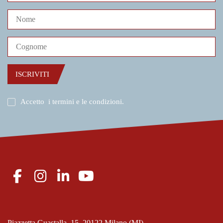
ISCRIVITI
Accetto
i termini e le condizioni
.
Piazzetta Guastalla, 15, 20122 Milano (MI)