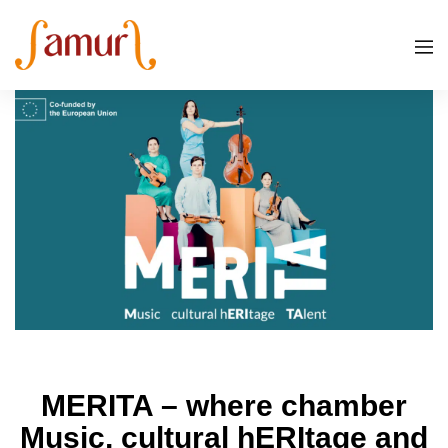
MERITA – where chamber
Music, cultural hERItage and