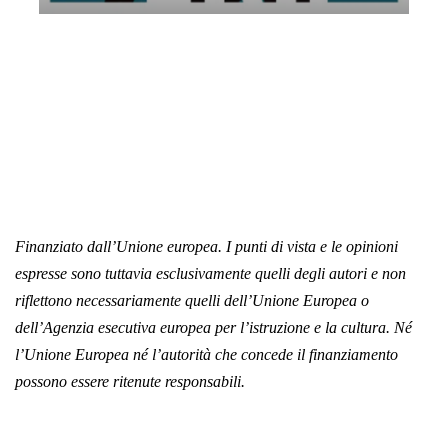
Kandinsky Quartet | Amici della Musica
di Padova
Giovedì 8 Maggio 2025
, Ore 20:15
Amici della Musica Padova
Padova
Sala dei Giganti
Finanziato dall’Unione europea. I punti di vista e le opinioni
espresse sono tuttavia esclusivamente quelli degli autori e non
riflettono necessariamente quelli dell’Unione Europea o
dell’Agenzia esecutiva europea per l’istruzione e la cultura. Né
l’Unione Europea né l’autorità che concede il finanziamento
possono essere ritenute responsabili.