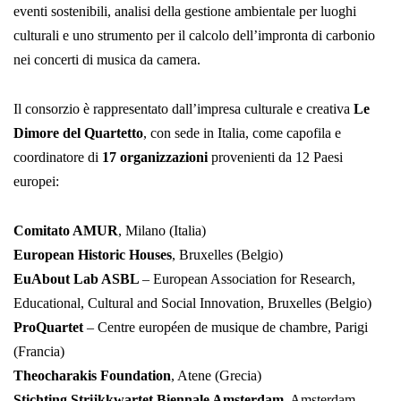
eventi sostenibili, analisi della gestione ambientale per luoghi
culturali e uno strumento per il calcolo dell’impronta di carbonio
nei concerti di musica da camera.
Il consorzio è rappresentato dall’impresa culturale e creativa
Le
Dimore del Quartetto
, con sede in Italia, come capofila e
coordinatore di
17 organizzazioni
provenienti da 12 Paesi
europei:
Comitato AMUR
, Milano (Italia)
European Historic Houses
, Bruxelles (Belgio)
EuAbout Lab ASBL
– European Association for Research,
Educational, Cultural and Social Innovation, Bruxelles (Belgio)
ProQuartet
– Centre européen de musique de chambre, Parigi
(Francia)
Theocharakis Foundation
, Atene (Grecia)
Stichting Strijkkwartet Biennale Amsterdam
, Amsterdam