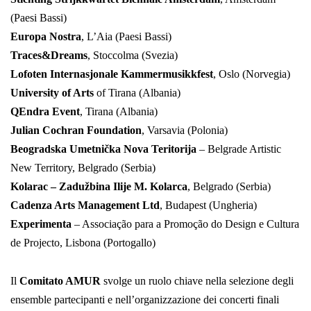
(Paesi Bassi)
Europa Nostra
, L’Aia (Paesi Bassi)
Traces&Dreams
, Stoccolma (Svezia)
Lofoten Internasjonale Kammermusikkfest
, Oslo (Norvegia)
University of Arts
of Tirana (Albania)
QEndra Event
, Tirana (Albania)
Julian Cochran Foundation
, Varsavia (Polonia)
Beogradska Umetnička Nova Teritorija
– Belgrade Artistic
New Territory, Belgrado (Serbia)
Kolarac – Zadužbina Ilije M. Kolarca
, Belgrado (Serbia)
Cadenza Arts Management Ltd
, Budapest (Ungheria)
Experimenta
– Associação para a Promoção do Design e Cultura
de Projecto, Lisbona (Portogallo)
Il
Comitato AMUR
svolge un ruolo chiave nella selezione degli
ensemble partecipanti e nell’organizzazione dei concerti finali