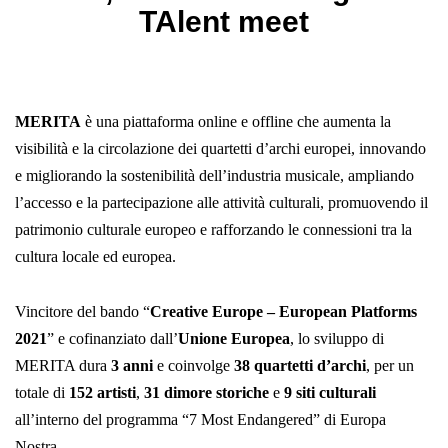
TAlent meet
MERITA
è una piattaforma online e offline che aumenta la
visibilità e la circolazione dei quartetti d’archi europei, innovando
e migliorando la sostenibilità dell’industria musicale, ampliando
l’accesso e la partecipazione alle attività culturali, promuovendo il
patrimonio culturale europeo e rafforzando le connessioni tra la
cultura locale ed europea.
Vincitore del bando “
Creative Europe – European Platforms
2021
” e cofinanziato dall’
Unione Europea
, lo sviluppo di
MERITA dura
3 anni
e coinvolge
38 quartetti d’archi
, per un
totale di
152 artisti
,
31 dimore storiche
e
9 siti culturali
all’interno del programma “7 Most Endangered” di Europa
Nostra.