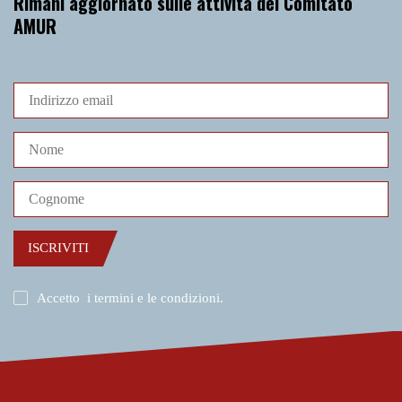
Rimani aggiornato sulle attività del Comitato
AMUR
ISCRIVITI
Accetto
i termini e le condizioni
.