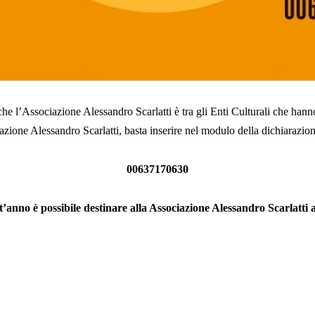
e l’Associazione Alessandro Scarlatti è tra gli Enti Culturali che hanno 
ciazione Alessandro Scarlatti, basta inserire nel modulo della dichiarazion
00637170630
t’anno è possibile destinare alla Associazione Alessandro Scarlatti a