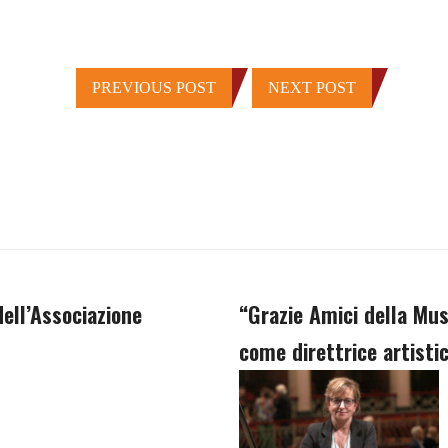
PREVIOUS POST
NEXT POST
ell’Associazione
“Grazie Amici della Mus
come direttrice artisti