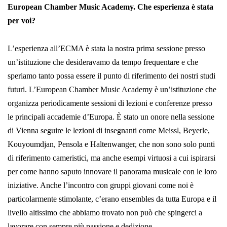
European Chamber Music Academy. Che esperienza è stata
per voi?
L’esperienza all’ECMA è stata la nostra prima sessione presso
un’istituzione che desideravamo da tempo frequentare e che
speriamo tanto possa essere il punto di riferimento dei nostri studi
futuri. L’European Chamber Music Academy è un’istituzione che
organizza periodicamente sessioni di lezioni e conferenze presso
le principali accademie d’Europa. È stato un onore nella sessione
di Vienna seguire le lezioni di insegnanti come Meissl, Beyerle,
Kouyoumdjan, Pensola e Haltenwanger, che non sono solo punti
di riferimento cameristici, ma anche esempi virtuosi a cui ispirarsi
per come hanno saputo innovare il panorama musicale con le loro
iniziative. Anche l’incontro con gruppi giovani come noi è
particolarmente stimolante, c’erano ensembles da tutta Europa e il
livello altissimo che abbiamo trovato non può che spingerci a
lavorare con sempre più passione e dedizione.