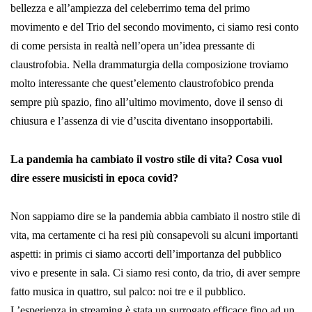
bellezza e all’ampiezza del celeberrimo tema del primo
movimento e del Trio del secondo movimento, ci siamo resi conto
di come persista in realtà nell’opera un’idea pressante di
claustrofobia. Nella drammaturgia della composizione troviamo
molto interessante che quest’elemento claustrofobico prenda
sempre più spazio, fino all’ultimo movimento, dove il senso di
chiusura e l’assenza di vie d’uscita diventano insopportabili.
La pandemia ha cambiato il vostro stile di vita? Cosa vuol
dire essere musicisti in epoca covid?
Non sappiamo dire se la pandemia abbia cambiato il nostro stile di
vita, ma certamente ci ha resi più consapevoli su alcuni importanti
aspetti: in primis ci siamo accorti dell’importanza del pubblico
vivo e presente in sala. Ci siamo resi conto, da trio, di aver sempre
fatto musica in quattro, sul palco: noi tre e il pubblico.
L’esperienza in streaming è stata un surrogato efficace fino ad un