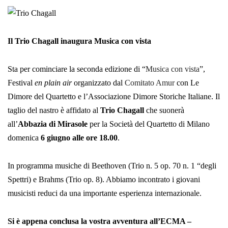
Il Trio Chagall inaugura Musica con vista
Sta per cominciare la seconda edizione di “
Musica con vista
”,
Festival
en plain air
organizzato dal
Comitato Amur
con Le
Dimore del Quartetto e l’Associazione Dimore Storiche Italiane. Il
taglio del nastro è affidato al
Trio Chagall
che suonerà
all’
Abbazia di Mirasole
per la Società del Quartetto di Milano
domenica
6 giugno alle ore 18.00
.
In programma musiche di Beethoven (Trio n. 5 op. 70 n. 1 “degli
Spettri) e Brahms (Trio op. 8). Abbiamo incontrato i giovani
musicisti reduci da una importante esperienza internazionale.
Si è appena conclusa la vostra avventura all’ECMA –