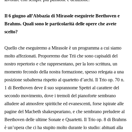
Il 6 giugno all’Abbazia di Mirasole eseguirete Beethoven e
Brahms. Quali sono le particolarità delle opere che avete
scelto?
Quello che eseguiremo a Mirasole è un programma a cui siamo
molto affezionati. Proporremo due Trii che sono capisaldi del
nostro repertorio e che rappresentano, per la loro scrittura, un
momento fecondo della nostra formazione, spesso relegata a una
posizione subalterna rispetto al quartetto d’archi. Il Trio op. 70 n.
1 di Beethoven deve il suo soprannome Spettri al carattere del
secondo movimento, dove i tremoli del pianoforte sembrano
alludere ad atmosfere spiritiche ed evanescenti, forse ispirate alle
pagine del Macbeth shakespeariano, e che sembrano preludere al
Beethoven delle ultime Sonate e Quartetti. Il Trio op. 8 di Brahms
è un’opera che ci ha stupito molto durante lo studio: abituati alla