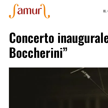
IL
Concerto inaugurale 
Boccherini”