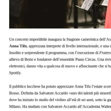
Un concerto imperdibile inaugura la Stagione cameristica dell’
Anna Tifu
, apprezzata interprete di livello internazionale, e una 
Insolito e sorprendente il programma, con l’esecuzione di
Fratres
allievo di Berio e fondatore dell’ensemble Piano Circus. Una rivis
elettronici, danno vita a qualcosa di nuovo e affascinante che si b
Spotify.
Il pubblico lucchese ha potuto apprezzare Anna Tifu l’estate sco
Bosso. Definita da Salvatore Accardo «uno dei talenti più straord
dove ha iniziato lo studio del violino all’età di sei anni, sotto l
Milano. Ha studiato con Salvatore Accardo all’Accademia Walter