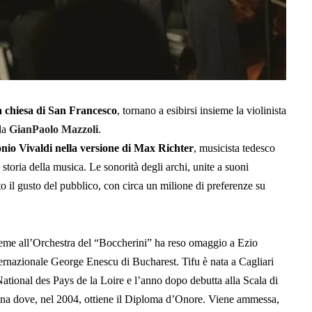
a chiesa di San Francesco
, tornano a esibirsi insieme la violinista
da
GianPaolo Mazzoli
.
nio Vivaldi
nella versione di Max Richter
, musicista tedesco
storia della musica. Le sonorità degli archi, unite a suoni
to il gusto del pubblico, con circa un milione di preferenze su
sieme all’Orchestra del “Boccherini” ha reso omaggio a Ezio
nternazionale George Enescu di Bucharest. Tifu è nata a Cagliari
 National des Pays de la Loire e l’anno dopo debutta alla Scala di
na dove, nel 2004, ottiene il Diploma d’Onore. Viene ammessa,