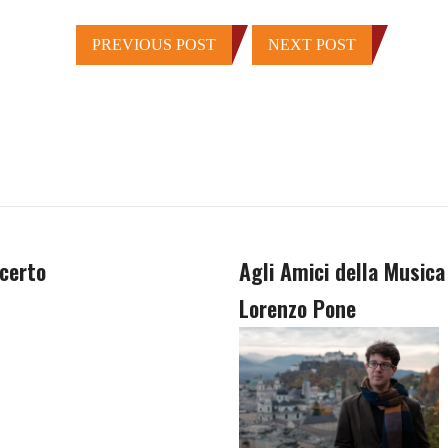
PREVIOUS POST
NEXT POST
certo
Agli Amici della Musica
Lorenzo Pone