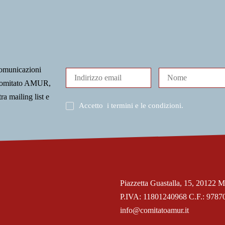
comunicazioni
l Comitato AMUR,
tra mailing list e
Accetto
i termini e le condizioni
.
Piazzetta Guastalla, 15, 20122 M
P.IVA: 11801240968 C.F.: 9787
info@comitatoamur.it