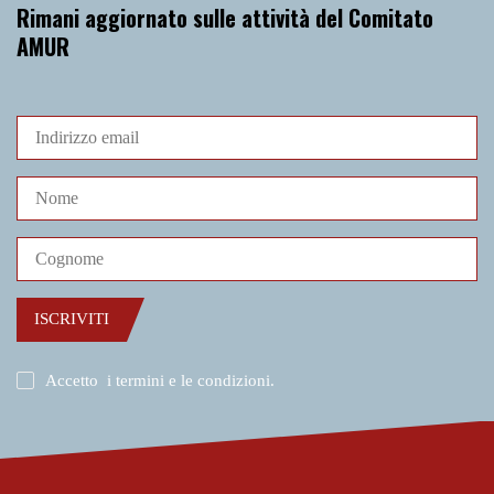
Rimani aggiornato sulle attività del Comitato
AMUR
ISCRIVITI
Accetto
i termini e le condizioni
.