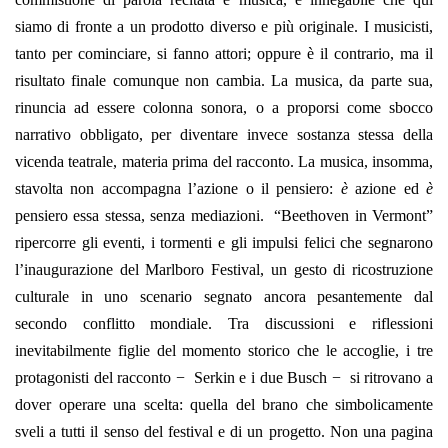
siamo di fronte a un prodotto diverso e più originale. I musicisti,
tanto per cominciare, si fanno attori; oppure è il contrario, ma il
risultato finale comunque non cambia. La musica, da parte sua,
rinuncia ad essere colonna sonora, o a proporsi come sbocco
narrativo obbligato, per diventare invece sostanza stessa della
vicenda teatrale, materia prima del racconto. La musica, insomma,
stavolta non accompagna l’azione o il pensiero:
è
azione ed
è
pensiero essa stessa, senza mediazioni. “Beethoven in Vermont”
ripercorre gli eventi, i tormenti e gli impulsi felici che segnarono
l’inaugurazione del Marlboro Festival, un gesto di ricostruzione
culturale in uno scenario segnato ancora pesantemente dal
secondo conflitto mondiale. Tra discussioni e riflessioni
inevitabilmente figlie del momento storico che le accoglie, i tre
protagonisti del racconto − Serkin e i due Busch − si ritrovano a
dover operare una scelta: quella del brano che simbolicamente
sveli a tutti il senso del festival e di un progetto. Non una pagina