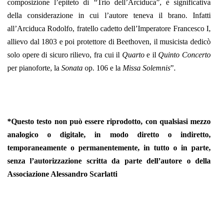
composizione l’epiteto di “Trio dell’Arciduca”, è significativa
della considerazione in cui l’autore teneva il brano. Infatti
all’Arciduca Rodolfo, fratello cadetto dell’Imperatore Francesco I,
allievo dal 1803 e poi protettore di Beethoven, il musicista dedicò
solo opere di sicuro rilievo, fra cui il
Quarto
e il
Quinto Concerto
per pianoforte, la
Sonata
op. 106 e la
Missa Solemnis
”.
*Questo testo non può essere riprodotto, con qualsiasi mezzo
analogico o digitale, in modo diretto o indiretto,
temporaneamente o permanentemente, in tutto o in parte,
senza l’autorizzazione scritta da parte dell’autore o della
Associazione Alessandro Scarlatti