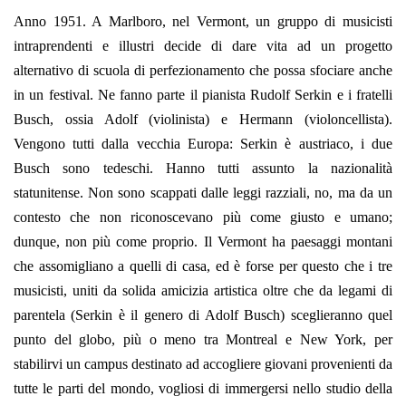
Anno 1951. A Marlboro, nel Vermont, un gruppo di musicisti
intraprendenti e illustri decide di dare vita ad un progetto
alternativo di scuola di perfezionamento che possa sfociare anche
in un festival. Ne fanno parte il pianista Rudolf Serkin e i fratelli
Busch, ossia Adolf (violinista) e Hermann (violoncellista).
Vengono tutti dalla vecchia Europa: Serkin è austriaco, i due
Busch sono tedeschi. Hanno tutti assunto la nazionalità
statunitense. Non sono scappati dalle leggi razziali, no, ma da un
contesto che non riconoscevano più come giusto e umano;
dunque, non più come proprio. Il Vermont ha paesaggi montani
che assomigliano a quelli di casa, ed è forse per questo che i tre
musicisti, uniti da solida amicizia artistica oltre che da legami di
parentela (Serkin è il genero di Adolf Busch) sceglieranno quel
punto del globo, più o meno tra Montreal e New York, per
stabilirvi un campus destinato ad accogliere giovani provenienti da
tutte le parti del mondo, vogliosi di immergersi nello studio della