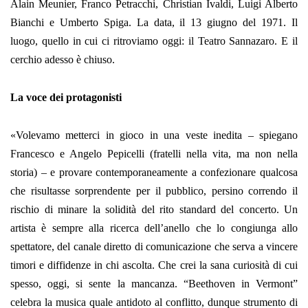
Alain Meunier, Franco Petracchi, Christian Ivaldi, Luigi Alberto
Bianchi e Umberto Spiga. La data, il 13 giugno del 1971. Il
luogo, quello in cui ci ritroviamo oggi: il Teatro Sannazaro. E il
cerchio adesso è chiuso.
La voce dei protagonisti
«Volevamo metterci in gioco in una veste inedita – spiegano
Francesco e Angelo Pepicelli (fratelli nella vita, ma non nella
storia) – e provare contemporaneamente a confezionare qualcosa
che risultasse sorprendente per il pubblico, persino correndo il
rischio di minare la solidità del rito standard del concerto. Un
artista è sempre alla ricerca dell’anello che lo congiunga allo
spettatore, del canale diretto di comunicazione che serva a vincere
timori e diffidenze in chi ascolta. Che crei la sana curiosità di cui
spesso, oggi, si sente la mancanza. “Beethoven in Vermont”
celebra la musica quale antidoto al conflitto, dunque strumento di