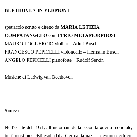
BEETHOVEN IN VERMONT
spettacolo scritto e diretto da
MARIA LETIZIA
COMPATANGELO
con il
TRIO METAMORPHOSI
MAURO LOGUERCIO violino – Adolf Busch
FRANCESCO PEPICELLI violoncello – Hermann Busch
ANGELO PEPICELLI pianoforte – Rudolf Serkin
Musiche di Ludwig van Beethoven
Sinossi
Nell’estate del 1951, all’indomani della seconda guerra mondiale,
tre famosi musicisti esuli dalla Germania nazista devono decidere