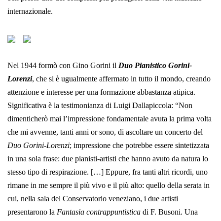
internazionale.
Nel 1944 formò con Gino Gorini il
Duo Pianistico Gorini-
Lorenzi
, che si è ugualmente affermato in tutto il mondo, creando
attenzione e interesse per una formazione abbastanza atipica.
Significativa è la testimonianza di Luigi Dallapiccola: “Non
dimenticherò mai l’impressione fondamentale avuta la prima volta
che mi avvenne, tanti anni or sono, di ascoltare un concerto del
Duo Gorini-Lorenzi
; impressione che potrebbe essere sintetizzata
in una sola frase: due pianisti-artisti che hanno avuto da natura lo
stesso tipo di respirazione. […] Eppure, fra tanti altri ricordi, uno
rimane in me sempre il più vivo e il più alto: quello della serata in
cui, nella sala del Conservatorio veneziano, i due artisti
presentarono la
Fantasia contrappuntistica
di F. Busoni. Una