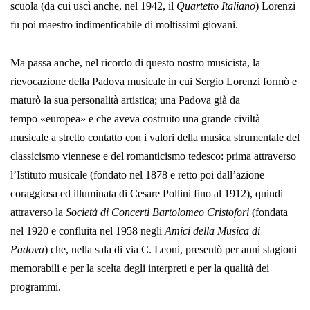
scuola (da cui uscì anche, nel 1942, il
Quartetto Italiano
) Lorenzi
fu poi maestro indimenticabile di moltissimi giovani.
Ma passa anche, nel ricordo di questo nostro musicista, la
rievocazione della Padova musicale in cui Sergio Lorenzi formò e
maturò la sua personalità artistica; una Padova già da
tempo «europea» e che aveva costruito una grande civiltà
musicale a stretto contatto con i valori della musica strumentale del
classicismo viennese e del romanticismo tedesco: prima attraverso
l’Istituto musicale (fondato nel 1878 e retto poi dall’azione
coraggiosa ed illuminata di Cesare Pollini fino al 1912), quindi
attraverso la
Società di Concerti Bartolomeo Cristofori
(fondata
nel 1920 e confluita nel 1958 negli
Amici della Musica di
Padova
) che, nella sala di via C. Leoni, presentò per anni stagioni
memorabili e per la scelta degli interpreti e per la qualità dei
programmi.