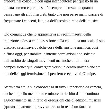
credeva nel colloquio con ogni interlocutore: per questo fu un
didatta sommo e per questo fu sempre interessato a quanto
pensavano gli altri inter­preti, tanto che non perse mai il piacere di
frequentare i concerti, la gioia dell’ascolto diretto della musica.
Ciò comunque che lo apparentava ai vecchi maestri della
tradizione tedesca era l’ossessione della continuità musicale: il suo
discorso sacri­ficava qualche cosa della tensione analitica, così
diffusa oggi, per sta­bilire le interne correlazioni non soltanto
nell’ambito dei singoli movi­menti ma anche di un’intera
composizione: quel convergere verso un centro unitario che era
una delle leggi fermissime del pensiero esecutivo d’Oltralpe.
Sterminata era la sua conoscenza di tutto il repertorio da camera,
anche di quello meno noto e minore, arricchito da un continuo
aggiornamento sia in fatto di esecuzioni che di edizioni musicali
(questo apparente improvvisatore era in realtà un fanatico