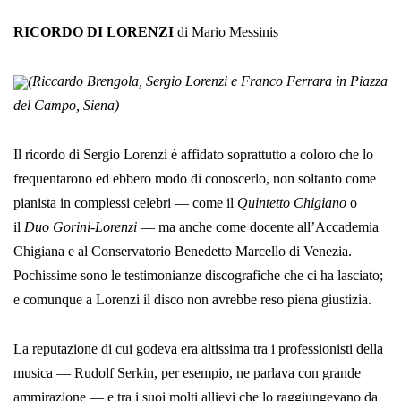
RICORDO DI LORENZI
di Mario Messinis
(Riccardo Brengola, Sergio Lorenzi e Franco Ferrara in Piazza
del Campo, Siena)
Il ricordo di Sergio Lorenzi è affidato soprattutto a coloro che lo
frequentarono ed ebbero modo di conoscerlo, non soltanto come
pia­nista in complessi celebri — come il
Quintetto Chigiano
o
il
Duo Gorini-Lorenzi
— ma anche come docente all’Accademia
Chigiana e al Conservatorio Benedetto Marcello di Venezia.
Pochissime sono le testimonianze discografiche che ci ha lasciato;
e comunque a Lorenzi il disco non avrebbe reso piena giustizia.
La reputazione di cui godeva era altissima tra i professionisti della
musica — Rudolf Serkin, per esempio, ne parlava con grande
ammirazione — e tra i suoi molti allievi che lo raggiungevano da