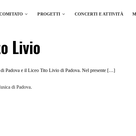
 COMITATO
PROGETTI
CONCERTI E ATTIVITÀ
M
o Livio
 di Padova e il Liceo Tito Livio di Padova. Nel presente […]
usica di Padova
.