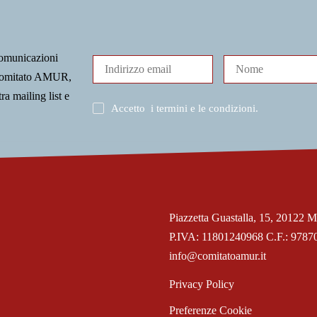
comunicazioni
l Comitato AMUR,
tra mailing list e
Accetto
i termini e le condizioni
.
Piazzetta Guastalla, 15, 20122 M
P.IVA: 11801240968 C.F.: 9787
info@comitatoamur.it
Privacy Policy
Preferenze Cookie