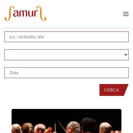
CERCA