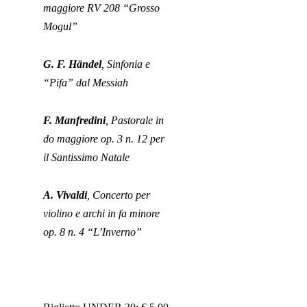
maggiore RV 208 “Grosso
Mogul”
G. F. Händel
, Sinfonia e
“Pifa” dal Messiah
F. Manfredini
, Pastorale in
do maggiore op. 3 n. 12 per
il Santissimo Natale
A. Vivaldi
, Concerto per
violino e archi in fa minore
op. 8 n. 4 “L’Inverno”