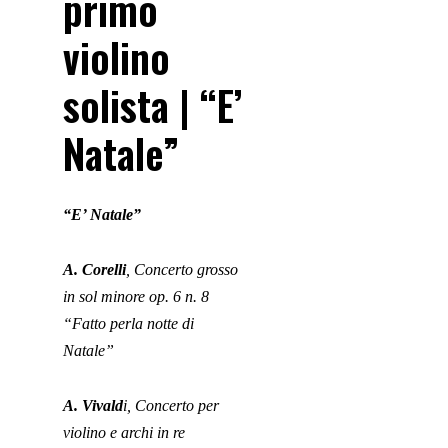
primo
violino
solista | “E’
Natale”
“E’ Natale”
A. Corelli
, Concerto grosso
in sol minore op. 6 n. 8
“Fatto perla notte di
Natale”
A. Vivald
i, Concerto per
violino e archi in re