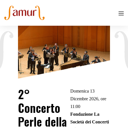
2°
Domenica 13
Dicembre 2026, ore
Concerto
11:00
Fondazione La
Perle della
Società dei Concerti