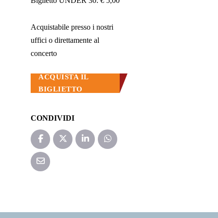
Biglietto UNDER 30: € 5,00
Acquistabile presso i nostri
uffici o direttamente al
concerto
ACQUISTA IL
BIGLIETTO
CONDIVIDI