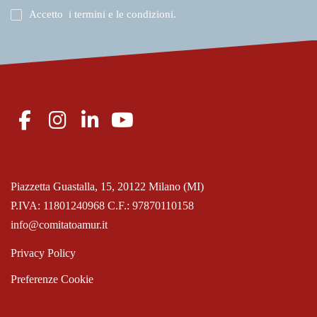
Accetto
i termini e le condizioni
.
Piazzetta Guastalla, 15, 20122 Milano (MI)
P.IVA: 11801240968 C.F.: 97870110158
info@comitatoamur.it
Privacy Policy
Preferenze Cookie