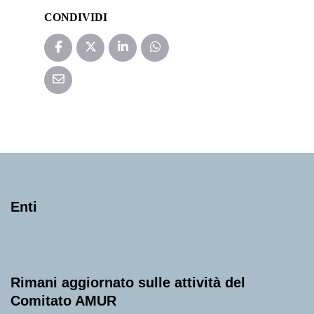
CONDIVIDI
Enti
Rimani aggiornato sulle attività del
Comitato AMUR