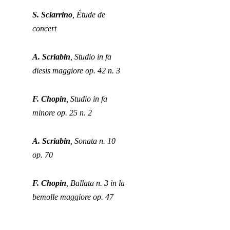
S. Sciarrino
, Étude de
concert
A. Scriabin
, Studio in fa
diesis maggiore op. 42 n. 3
F. Chopin
, Studio in fa
minore op. 25 n. 2
A. Scriabin
, Sonata n. 10
op. 70
F. Chopin
, Ballata n. 3 in la
bemolle maggiore op. 47