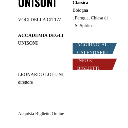
UNISONI
Classica
Bologna
Perugia, Chiesa di
VOCI DELLA CITTA’
S. Spirito
ACCADEMIA DEGLI
UNISONI
AGGIUNGI AL
CALENDARIO
INFO E
BIGLIETTI
LEONARDO LOLLINI,
direttore
Acquista Biglietto Online