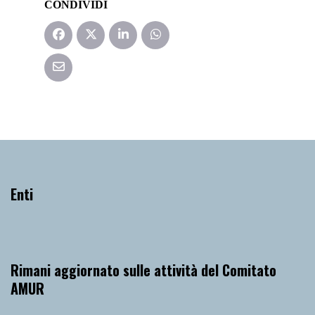
CONDIVIDI
Enti
Rimani aggiornato sulle attività del Comitato
AMUR