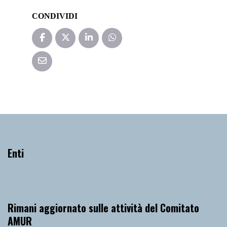
CONDIVIDI
Enti
Rimani aggiornato sulle attività del Comitato
AMUR