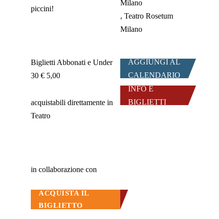
Milano
piccini!
Teatro Rosetum
Milano
AGGIUNGI AL
Biglietti Abbonati e Under
CALENDARIO
30 € 5,00
INFO E
BIGLIETTI
acquistabili direttamente in
Teatro
in collaborazione con
ACQUISTA IL
BIGLIETTO