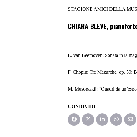
STAGIONE AMICI DELLA MU
CHIARA BLEVE,
pianofort
L.
van
Beethoven: Sonata in la mag
F. Chopin: Tre Mazurche, op. 59;
B
M.
Musorgskij
: “Quadri da un’espo
CONDIVIDI