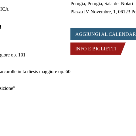
Perugia
Perugia, Sala dei Notari
SICA
Piazza IV Novembre, 1, 06123 P
e
AGGIUNGI AL CALENDAR
INFO E BIGLIETTI
giore op. 101
arcarolle
in fa diesis maggiore op. 60
sizione
”