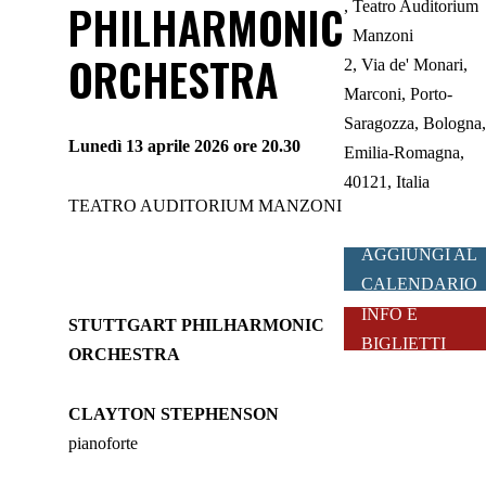
PHILHARMONIC
Teatro Auditorium
Manzoni
ORCHESTRA
2, Via de' Monari,
Marconi, Porto-
Saragozza, Bologna,
Lunedì 13 aprile 2026 ore 20.30
Emilia-Romagna,
40121, Italia
TEATRO AUDITORIUM MANZONI
AGGIUNGI AL
CALENDARIO
INFO E
STUTTGART PHILHARMONIC
BIGLIETTI
ORCHESTRA
CLAYTON STEPHENSON
pianoforte