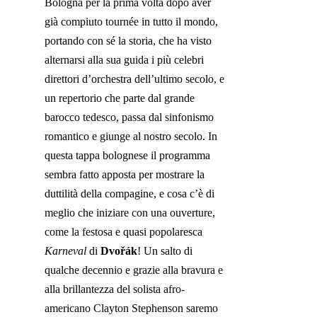
Bologna per la prima volta dopo aver
già compiuto tournée in tutto il mondo,
portando con sé la storia, che ha visto
alternarsi alla sua guida i più celebri
direttori d’orchestra dell’ultimo secolo, e
un repertorio che parte dal grande
barocco tedesco, passa dal sinfonismo
romantico e giunge al nostro secolo. In
questa tappa bolognese il programma
sembra fatto apposta per mostrare la
duttilità della compagine, e cosa c’è di
meglio che iniziare con una ouverture,
come la festosa e quasi popolaresca
Karneval
di
Dvořák
! Un salto di
qualche decennio e grazie alla bravura e
alla brillantezza del solista afro-
americano Clayton Stephenson saremo