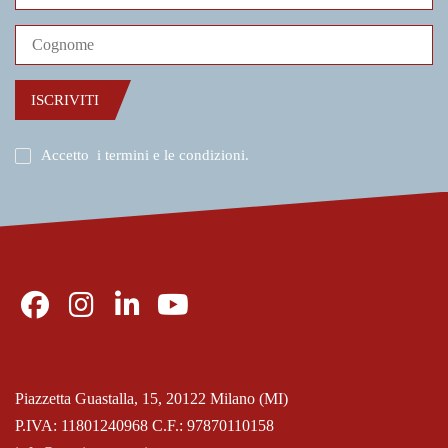
ISCRIVITI
Accetto
i termini e le condizioni
.
Piazzetta Guastalla, 15, 20122 Milano (MI)
P.IVA: 11801240968 C.F.: 97870110158