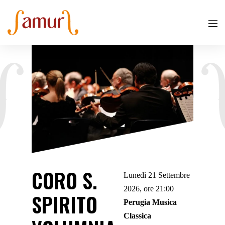
CORO S.
Lunedì 21 Settembre
2026, ore 21:00
SPIRITO
Perugia Musica
Classica