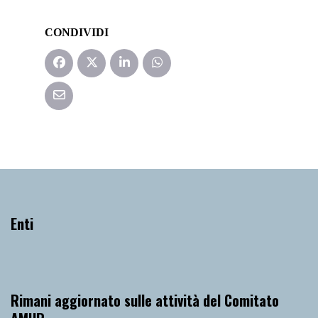
CONDIVIDI
Enti
Rimani aggiornato sulle attività del Comitato