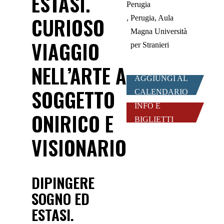
ESTASI.
Perugia
CURIOSO
Perugia, Aula
Magna Università
VIAGGIO
per Stranieri
NELL’ARTE A
AGGIUNGI AL
SOGGETTO
CALENDARIO
INFO E
ONIRICO E
BIGLIETTI
VISIONARIO
DIPINGERE
SOGNO ED
ESTASI.