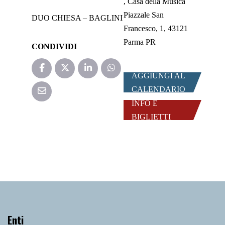
Casa della Musica
Piazzale San
DUO CHIESA – BAGLINI
Francesco, 1, 43121
Parma PR
CONDIVIDI
AGGIUNGI AL
CALENDARIO
INFO E
BIGLIETTI
Enti