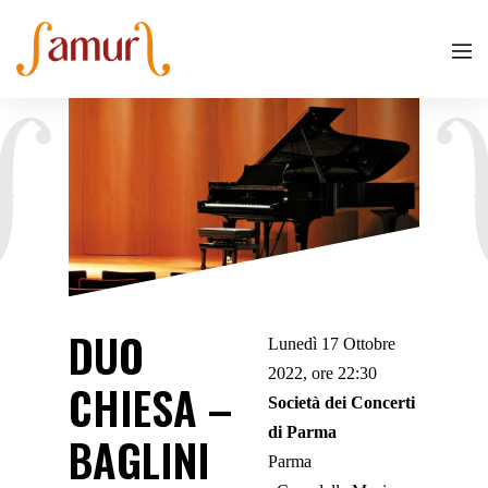
DUO
Lunedì 17 Ottobre
2022, ore 22:30
CHIESA –
Società dei Concerti
di Parma
BAGLINI
Parma