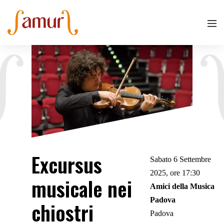
Excursus
Sabato 6 Settembre
2025, ore 17:30
musicale nei
Amici della Musica
Padova
chiostri
Padova