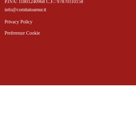
P.IVA: 11801240968 C.F.: 97870110158
info@comitatoamur.it
Privacy Policy
Preferenze Cookie