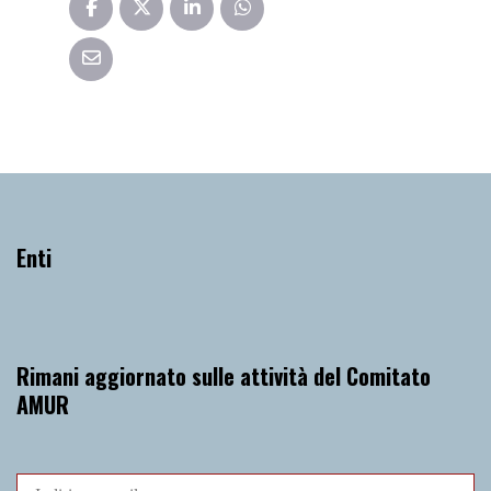
Enti
Rimani aggiornato sulle attività del Comitato
AMUR