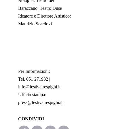
Bologna, Teatro del
Baraccano, Teatro Duse
Ideatore e Direttore Artistico:
Maurizio Scardovi
Per Informazioni:
Tel. 051 271932 |
info@festivalrespighi.it |
Ufficio stampa:
press@festivalrespighi.it
CONDIVIDI