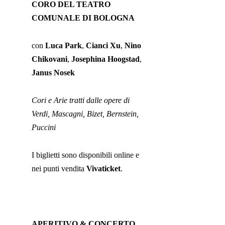
CORO DEL TEATRO
COMUNALE DI BOLOGNA
con
Luca Park
,
Cianci Xu
,
Nino
Chikovani
,
Josephina Hoogstad
,
Janus Nosek
Cori e Arie tratti dalle opere di
Verdi, Mascagni, Bizet, Bernstein,
Puccini
I biglietti sono disponibili online e
nei punti vendita
Vivaticket
.
APERITIVO & CONCERTO