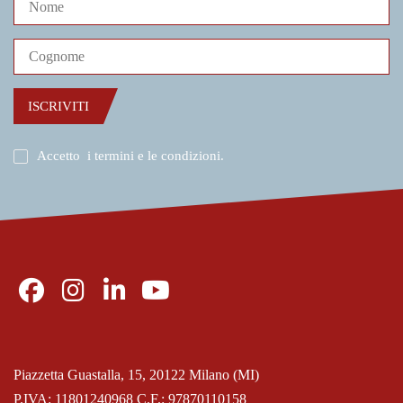
ISCRIVITI
Accetto
i termini e le condizioni
.
Piazzetta Guastalla, 15, 20122 Milano (MI)
P.IVA: 11801240968 C.F.: 97870110158