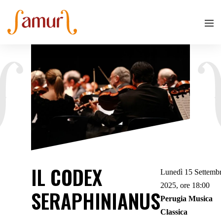
IL CODEX
Lunedì 15 Settemb
2025, ore 18:00
SERAPHINIANUS
Perugia Musica
Classica