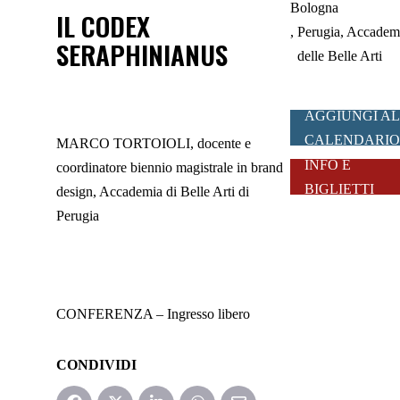
Bologna
IL CODEX
Perugia, Accadem
SERAPHINIANUS
delle Belle Arti
AGGIUNGI AL
CALENDARIO
MARCO TORTOIOLI, docente e
INFO E
coordinatore biennio magistrale in brand
BIGLIETTI
design, Accademia di Belle Arti di
Perugia
CONFERENZA – Ingresso libero
CONDIVIDI