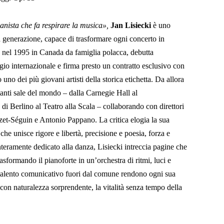
anista che fa respirare la musica»,
Jan Lisiecki
è uno
sua generazione, capace di trasformare ogni concerto in
o nel 1995 in Canada da famiglia polacca, debutta
gio internazionale e firma presto un contratto esclusivo con
 dei più giovani artisti della storica etichetta. Da allora
anti sale del mondo – dalla Carnegie Hall al
i Berlino al Teatro alla Scala – collaborando con direttori
-Séguin e Antonio Pappano. La critica elogia la sua
 che unisce rigore e libertà, precisione e poesia, forza e
nteramente dedicato alla danza, Lisiecki intreccia pagine che
rasformando il pianoforte in un’orchestra di ritmi, luci e
 talento comunicativo fuori dal comune rendono ogni sua
on naturalezza sorprendente, la vitalità senza tempo della