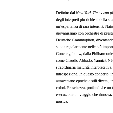
Definito dal
New York Times
«un pi
degli interpreti più richiesti della 
un’esperienza di rara intensità. Nat
giovanissimo con orchestre di presti
Deutsche Grammophon, diventando uno
suona regolarmente nelle più import
Concertgebouw, dalla Philharmonie d
come Claudio Abbado, Yannick Nézet
straordinaria maturità interpretativa,
introspezione. In questo concerto, i
attraversano epoche e stili diversi, t
colori. Freschezza, profondità e un
esecuzione un viaggio che rinnova, c
musica.