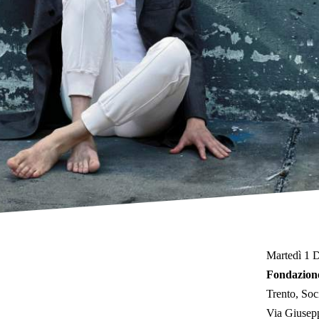
Martedì 1 
Fondazion
Trento
Soc
Via Giusepp