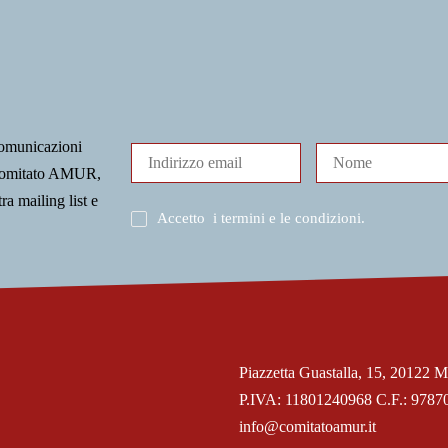
comunicazioni
l Comitato AMUR,
tra mailing list e
Accetto
i termini e le condizioni
.
Piazzetta Guastalla, 15, 20122 M
P.IVA: 11801240968 C.F.: 9787
info@comitatoamur.it