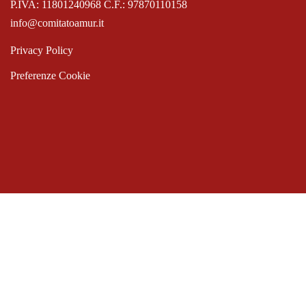
P.IVA: 11801240968 C.F.: 97870110158
info@comitatoamur.it
Privacy Policy
Preferenze Cookie