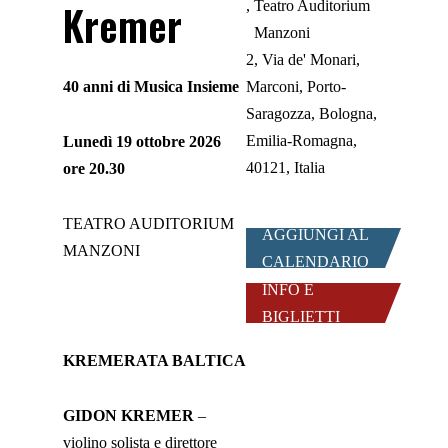
Kremer
Teatro Auditorium
Manzoni
2, Via de' Monari,
40 anni di Musica Insieme
Marconi, Porto-
Saragozza, Bologna,
Emilia-Romagna,
Lunedì 19 ottobre 2026
40121, Italia
ore 20.30
TEATRO AUDITORIUM
AGGIUNGI AL
MANZONI
CALENDARIO
INFO E
BIGLIETTI
KREMERATA BALTICA
GIDON KREMER
–
violino solista e direttore